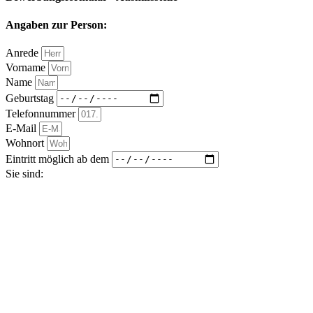
Angaben zur Person:
Anrede
Vorname
Name
Geburtstag
Telefonnummer
E-Mail
Wohnort
Eintritt möglich ab dem
Sie sind: