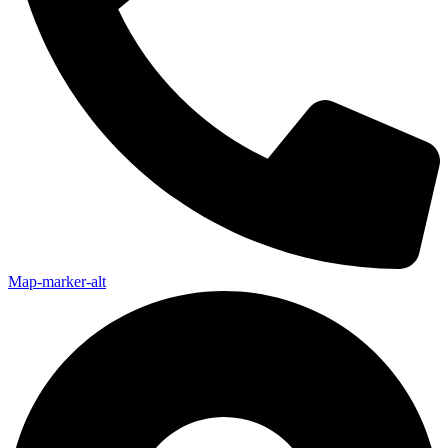
Map-marker-alt