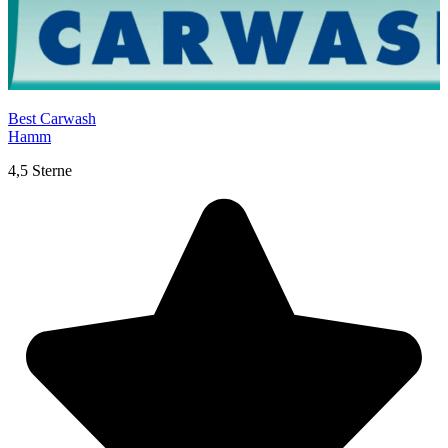
Best Carwash
Hamm
4,5 Sterne