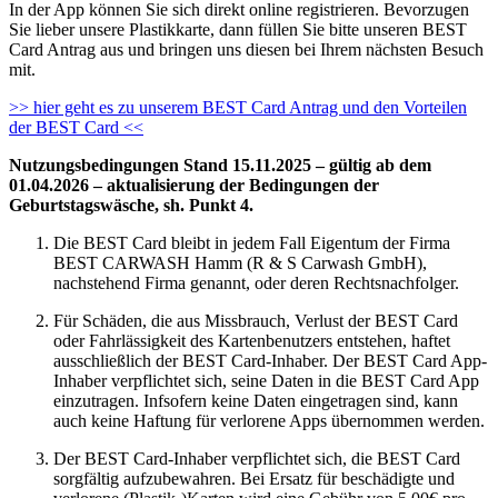
In der App können Sie sich direkt online registrieren. Bevorzugen
Sie lieber unsere Plastikkarte, dann füllen Sie bitte unseren BEST
Card Antrag aus und bringen uns diesen bei Ihrem nächsten Besuch
mit.
>> hier geht es zu unserem BEST Card Antrag und den Vorteilen
der BEST Card <<
Nutzungsbedingungen Stand 15.11.2025 – gültig ab dem
01.04.2026 – aktualisierung der Bedingungen der
Geburtstagswäsche, sh. Punkt 4.
Die BEST Card bleibt in jedem Fall Eigentum der Firma
BEST CARWASH Hamm (R & S Carwash GmbH),
nachstehend Firma genannt, oder deren Rechtsnachfolger.
Für Schäden, die aus Missbrauch, Verlust der BEST Card
oder Fahrlässigkeit des Kartenbenutzers entstehen, haftet
ausschließlich der BEST Card-Inhaber. Der BEST Card App-
Inhaber verpflichtet sich, seine Daten in die BEST Card App
einzutragen. Infsofern keine Daten eingetragen sind, kann
auch keine Haftung für verlorene Apps übernommen werden.
Der BEST Card-Inhaber verpflichtet sich, die BEST Card
sorgfältig aufzubewahren. Bei Ersatz für beschädigte und