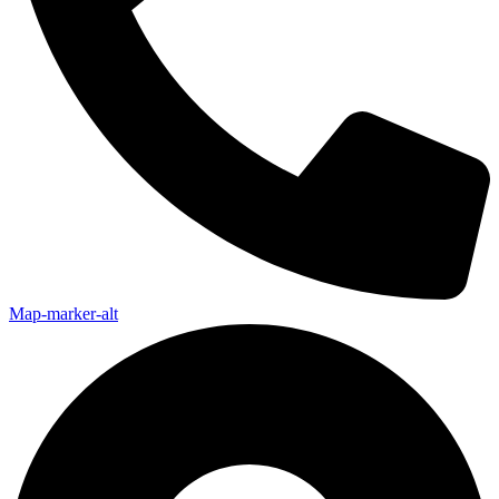
Map-marker-alt