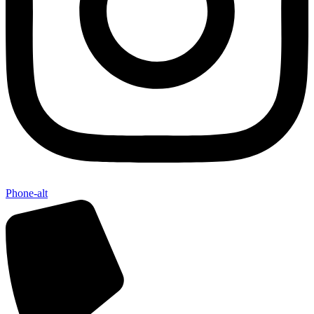
Phone-alt