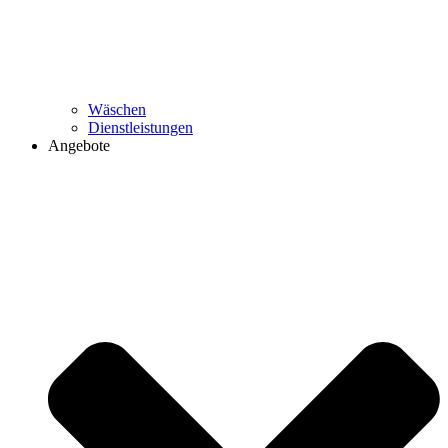
Wäschen
Dienstleistungen
Angebote