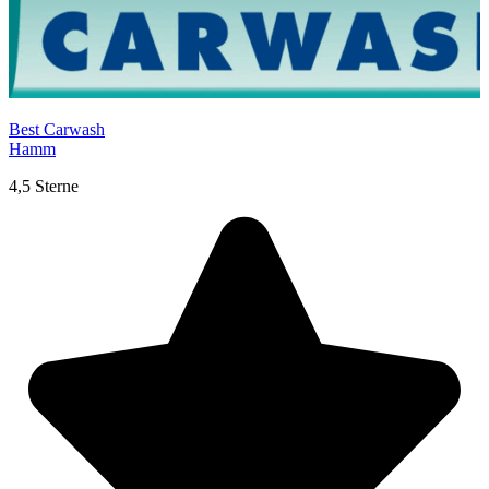
Best Carwash
Hamm
4,5 Sterne