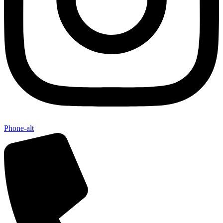
Phone-alt