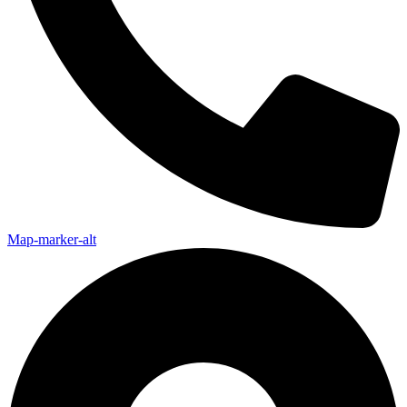
Map-marker-alt