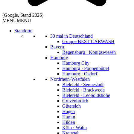
(Google, Stand 2026)
MENU
MENU
Standorte
30 mal in Deutschland
Gruppe BEST CARWASH
Bayern
Regensburg · Königswiesen
Hamburg
Hamburg City
Hamburg · Poppenbüttel
Hamburg · Osdorf
Nordrhein-Westfalen
Bielefeld · Sennestadt
Bielefeld · Brackwede
Bielefeld · Leopoldshöhe
Grevenbroich
Gütersloh
Hagen
Hamm
Hilden
Köln · Wahn
Kreuztal