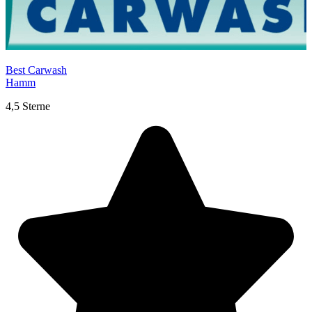
Best Carwash
Hamm
4,5 Sterne