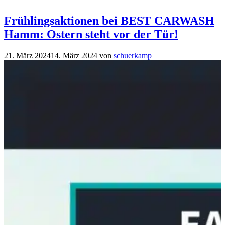
Frühlingsaktionen bei BEST CARWASH
Hamm: Ostern steht vor der Tür!
21. März 2024
14. März 2024
von
schuerkamp