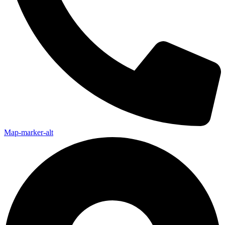
Map-marker-alt