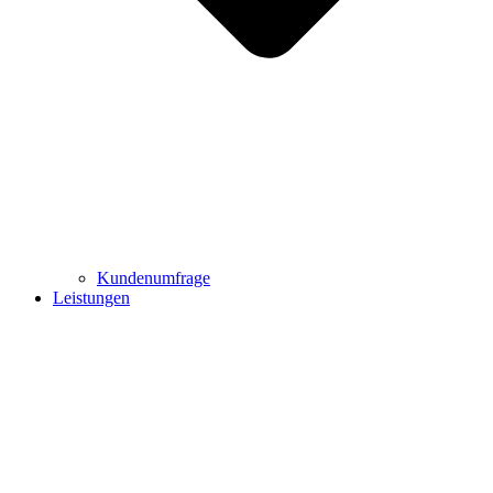
Kundenumfrage
Leistungen