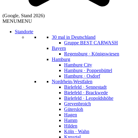
(Google, Stand 2026)
MENU
MENU
Standorte
30 mal in Deutschland
Gruppe BEST CARWASH
Bayern
Regensburg · Königswiesen
Hamburg
Hamburg City
Hamburg · Poppenbüttel
Hamburg · Osdorf
Nordrhein-Westfalen
Bielefeld · Sennestadt
Bielefeld · Brackwede
Bielefeld · Leopoldshöhe
Grevenbroich
Gütersloh
Hagen
Hamm
Hilden
Köln · Wahn
Kreuztal