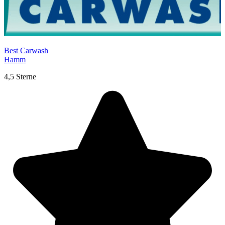
Best Carwash
Hamm
4,5 Sterne