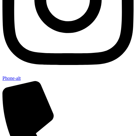
Phone-alt