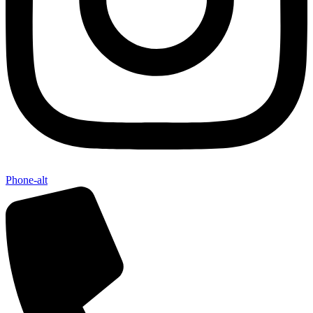
Phone-alt