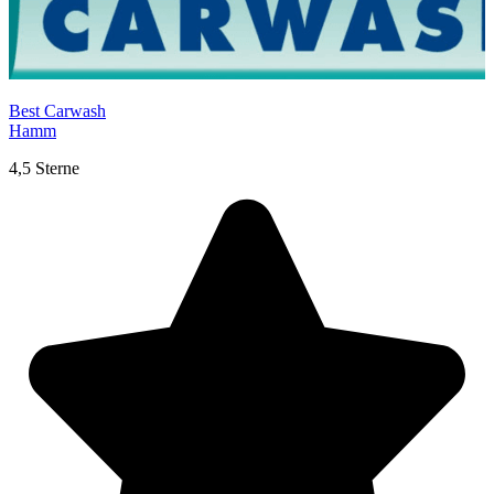
Best Carwash
Hamm
4,5 Sterne