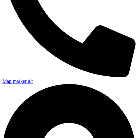
Map-marker-alt