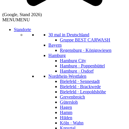
(Google, Stand 2026)
MENU
MENU
Standorte
30 mal in Deutschland
Gruppe BEST CARWASH
Bayern
Regensburg · Königswiesen
Hamburg
Hamburg City
Hamburg · Poppenbüttel
Hamburg · Osdorf
Nordrhein-Westfalen
Bielefeld · Sennestadt
Bielefeld · Brackwede
Bielefeld · Leopoldshöhe
Grevenbroich
Gütersloh
Hagen
Hamm
Hilden
Köln · Wahn
Kreuztal