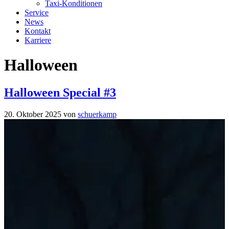
Taxi-Konditionen
Service
News
Kontakt
Karriere
Halloween
Halloween Special #3
20. Oktober 2025
von
schuerkamp