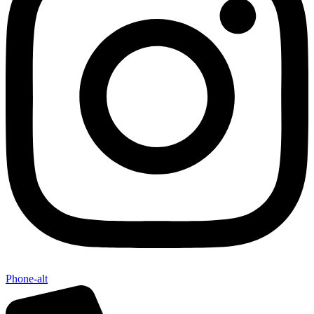
Phone-alt