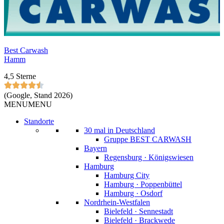
Best Carwash
Hamm
4,5 Sterne
(Google, Stand 2026)
MENU
MENU
Standorte
30 mal in Deutschland
Gruppe BEST CARWASH
Bayern
Regensburg · Königswiesen
Hamburg
Hamburg City
Hamburg · Poppenbüttel
Hamburg · Osdorf
Nordrhein-Westfalen
Bielefeld · Sennestadt
Bielefeld · Brackwede