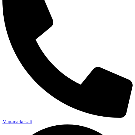
Map-marker-alt