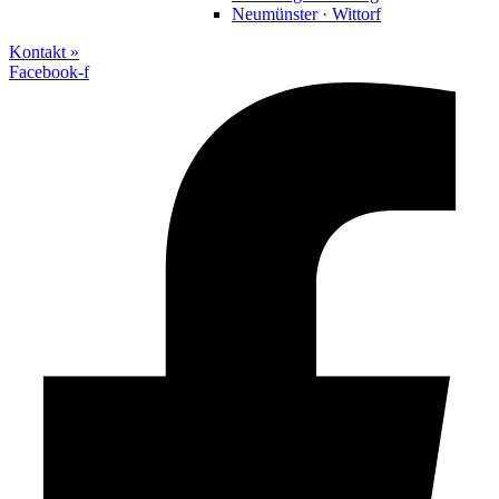
Neumünster · Wittorf
Kontakt »
Facebook-f