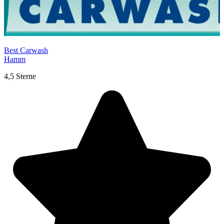
Best Carwash
Hamm
4,5 Sterne