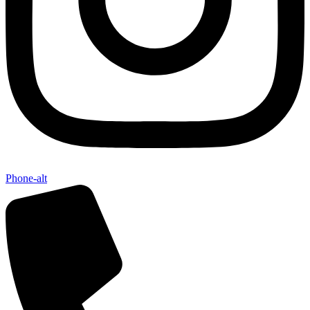
Phone-alt