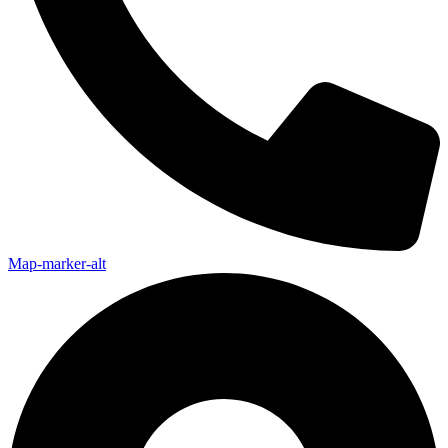
Map-marker-alt