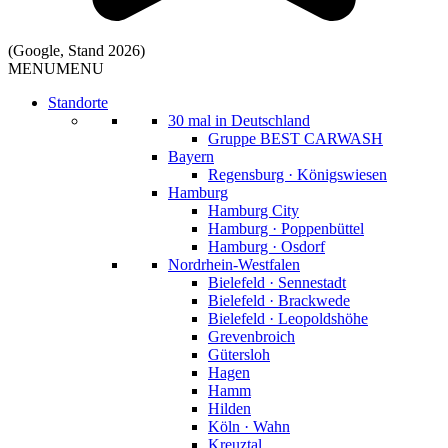
(Google, Stand 2026)
MENU
MENU
Standorte
30 mal in Deutschland
Gruppe BEST CARWASH
Bayern
Regensburg · Königswiesen
Hamburg
Hamburg City
Hamburg · Poppenbüttel
Hamburg · Osdorf
Nordrhein-Westfalen
Bielefeld · Sennestadt
Bielefeld · Brackwede
Bielefeld · Leopoldshöhe
Grevenbroich
Gütersloh
Hagen
Hamm
Hilden
Köln · Wahn
Kreuztal