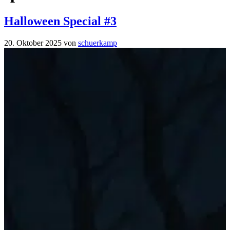
Halloween Special #3
20. Oktober 2025
von
schuerkamp